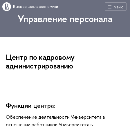
Высшая школа экономики
Меню
Управление персонала
Центр по кадровому
администрированию
Функции центра:
Обеспечение деятельности Университета в
отношении работников Университета в